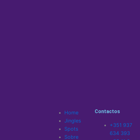
Contactos
Home
Jingles
+351 937
Spots
634 393
Sobre